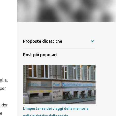
Proposte didattiche
Post più popolari
alia.
per
, don
L'importanza dei viaggi della memoria
ie