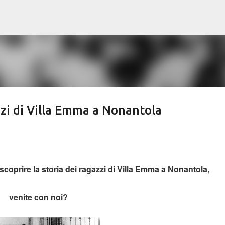
Passa ai contenuti principali
azzi di Villa Emma a Nonantola
oprire la storia dei ragazzi di Villa Emma a Nonantola,
venite con noi?