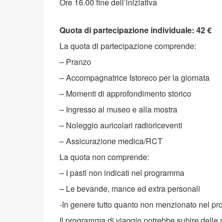
Ore 16.00 fine dell’iniziativa
Quota di partecipazione individuale: 42 €
La quota di partecipazione comprende:
– Pranzo
– Accompagnatrice Istoreco per la giornata
– Momenti di approfondimento storico
– Ingresso al museo e alla mostra
– Noleggio auricolari radioriceventi
– Assicurazione medica/RCT
La quota non comprende:
– I pasti non indicati nel programma
– Le bevande, mance ed extra personali
-In genere tutto quanto non menzionato nel p
Il programma di viaggio potrebbe subire delle 