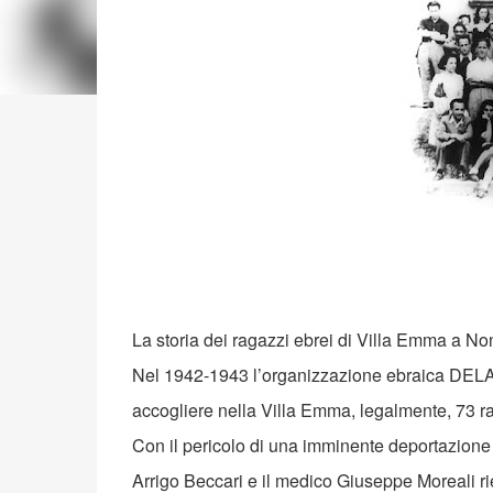
La storia dei ragazzi ebrei di Villa Emma a Nonan
Nel 1942-1943 l’organizzazione ebraica DELASE
accogliere nella Villa Emma, legalmente, 73 ra
Con il pericolo di una imminente deportazione 
Arrigo Beccari e il medico Giuseppe Moreali ries