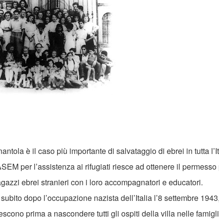
tola è il caso più importante di salvataggio di ebrei in tutta l’It
M per l’assistenza ai rifugiati riesce ad ottenere il permesso 
gazzi ebrei stranieri con i loro accompagnatori e educatori.
subito dopo l’occupazione nazista dell’Italia l’8 settembre 1943
cono prima a nascondere tutti gli ospiti della villa nelle famigl