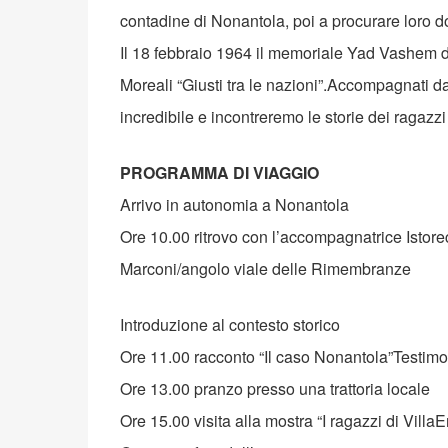
contadine di Nonantola, poi a procurare loro doc
Il 18 febbraio 1964 il memoriale Yad Vashem 
Moreali “Giusti tra le nazioni”.Accompagnati da s
incredibile e incontreremo le storie dei ragazzi 
PROGRAMMA DI VIAGGIO
Arrivo in autonomia a Nonantola
Ore 10.00 ritrovo con l’accompagnatrice Istor
Marconi/angolo viale delle Rimembranze
Introduzione al contesto storico
Ore 11.00 racconto “Il caso Nonantola”Testimo
Ore 13.00 pranzo presso una trattoria locale
Ore 15.00 visita alla mostra “I ragazzi di Vill