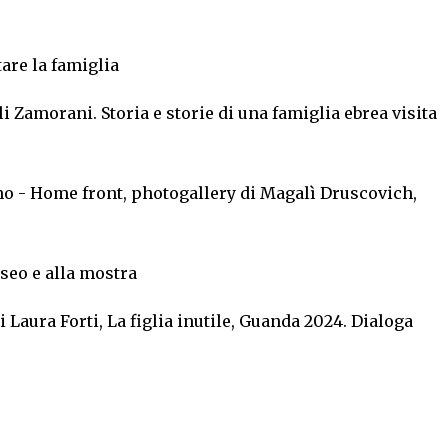
are la famiglia
 Zamorani. Storia e storie di una famiglia ebrea visita
no - Home front, photogallery di Magalì Druscovich,
useo e alla mostra
i Laura Forti, La figlia inutile, Guanda 2024. Dialoga