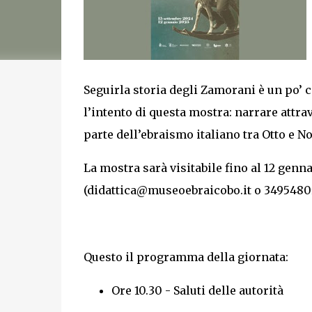
Seguirla storia degli Zamorani è un po’ co
l’intento di questa mostra: narrare attrav
parte dell’ebraismo italiano tra Otto e N
La mostra sarà visitabile fino al 12 genna
(didattica@museoebraicobo.it o 3495480
Questo il programma della giornata:
Ore 10.30 - Saluti delle autorità