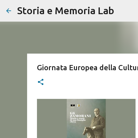
Storia e Memoria Lab
Giornata Europea della Cultu