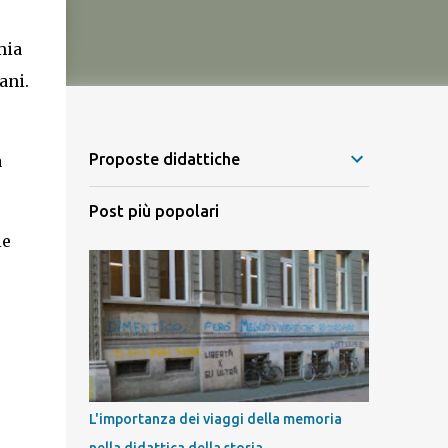
mia
ani.
Proposte didattiche
a
Post più popolari
le
L'importanza dei viaggi della memoria