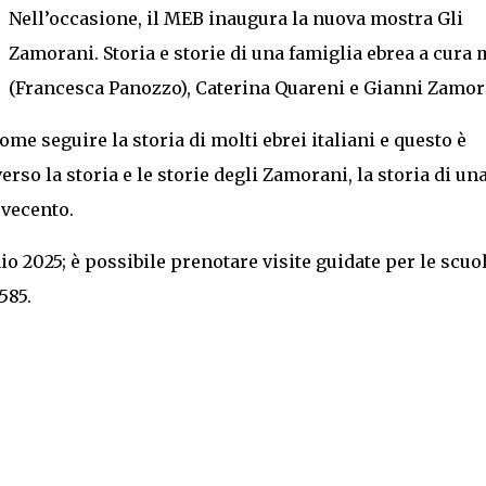
Nell’occasione, il MEB inaugura la nuova mostra Gli
Zamorani. Storia e storie di una famiglia ebrea a cura 
(Francesca Panozzo), Caterina Quareni e Gianni Zamor
me seguire la storia di molti ebrei italiani e questo è
erso la storia e le storie degli Zamorani, la storia di un
ovecento.
io 2025; è possibile prenotare visite guidate per le scuo
585.