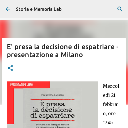
Passa ai contenuti principali
Storia e Memoria Lab
E' presa la decisione di espatriare -
presentazione a Milano
Mercol
edì 21
febbrai
o, ore
17.45