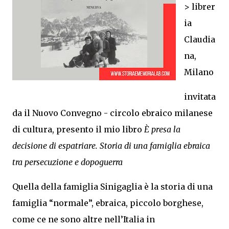
> librer
ia
Claudia
na,
Milano
invitata
da il Nuovo Convegno - circolo ebraico milanese
di cultura, presento il mio libro
È presa la
decisione di espatriare. Storia di una famiglia ebraica
tra persecuzione e dopoguerra
Quella della famiglia Sinigaglia è la storia di una
famiglia “normale”, ebraica, piccolo borghese,
come ce ne sono altre nell’Italia in