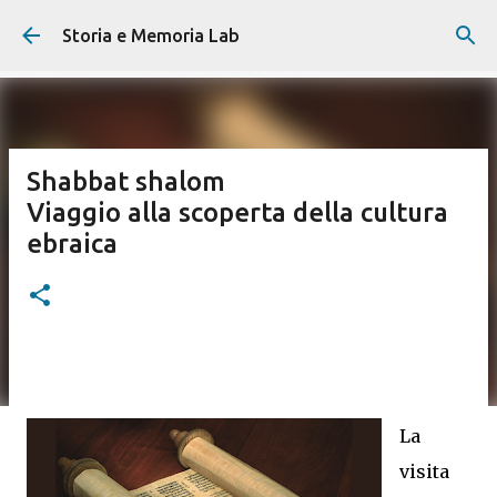
Passa ai contenuti principali
Storia e Memoria Lab
Shabbat shalom
Viaggio alla scoperta della cultura
ebraica
La
visita