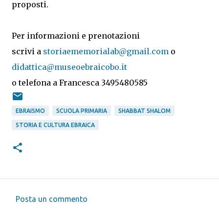
proposti.
Per informazioni e prenotazioni
scrivi a
storiaememorialab@gmail.com
o
didattica@museoebraicobo.it
o telefona a Francesca 3495480585
EBRAISMO
SCUOLA PRIMARIA
SHABBAT SHALOM
STORIA E CULTURA EBRAICA
Posta un commento
C