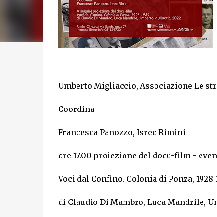
Umberto Migliaccio, Associazione Le str
Coordina
Francesca Panozzo, Isrec Rimini
ore 17.00 proiezione del docu-film - even
Voci dal Confino. Colonia di Ponza, 1928-
di Claudio Di Mambro, Luca Mandrile, U