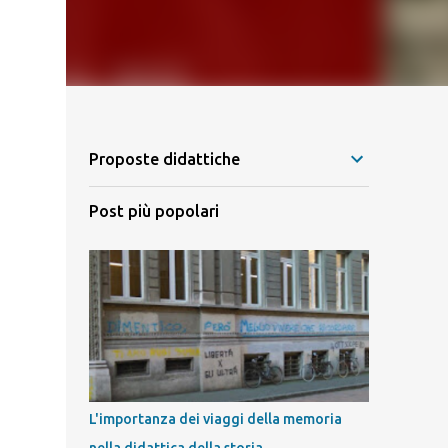
Proposte didattiche
Post più popolari
L'importanza dei viaggi della memoria