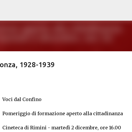
Passa ai contenuti principali
 Ponza, 1928-1939
Voci dal Confino
Pomeriggio di formazione aperto alla cittadinanza
Cineteca di Rimini - martedì 2 dicembre, ore 16.00