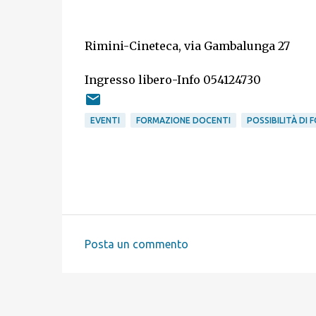
Rimini-Cineteca, via Gambalunga 27
Ingresso libero-Info 054124730
EVENTI
FORMAZIONE DOCENTI
POSSIBILITÀ DI
Posta un commento
C
o
m