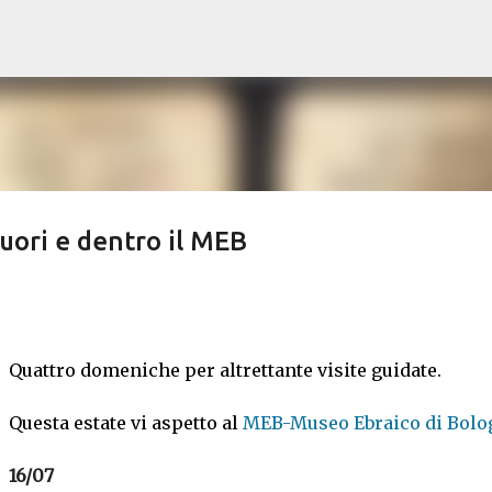
Passa ai contenuti principali
fuori e dentro il MEB
Quattro domeniche per altrettante visite guidate.
Questa estate vi aspetto al
MEB-Museo Ebraico di Bolo
16/07