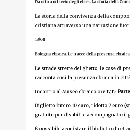
Da orto a ortaccio degli ebrei. La storia della Comu
La storia della convivenza della compone
cristiana attraverso una narrazione fuor
13/08
Bologna ebraica. Le tracce della presenza ebraica 
Le strade strette del ghetto, le case di p
racconta così la presenza ebraica in città
Incontro al Museo ebraico ore 17,15.
Parte
Biglietto intero 10 euro, ridotto 7 euro (s
gratuito per disabili e accompagnatori, g
È possibile acquistare il biglietto dire