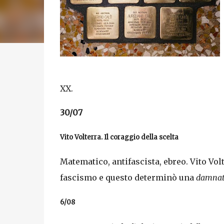
XX.
30/07
Vito Volterra. Il coraggio della scelta
Matematico, antifascista, ebreo. Vito Volte
fascismo e questo determinò una
damnat
6/08