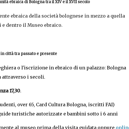
nità ebraica di Bologna tra il XIV e il XVII secolo
nte ebraica della società bolognese in mezzo a quella
i e dentro il Museo ebraico.
in città tra passato e presente
reghiera o l'iscrizione in ebraico di un palazzo: Bologna
 attraverso i secoli.
nza 17,30
.
tudenti, over 65, Card Cultura Bologna, iscritti FAI)
uide turistiche autorizzate e bambini sotto i 6 anni
ttamente al museo prima della visita guidata oppure
onlin