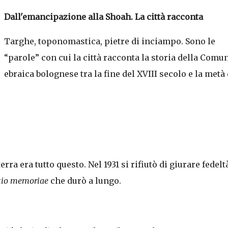
Dall'emancipazione alla Shoah. La città racconta
Targhe, toponomastica, pietre di inciampo. Sono le
“parole” con cui la città racconta la storia della Comun
ebraica bolognese tra la fine del XVIII secolo e la metà 
rra era tutto questo. Nel 1931 si rifiutò di giurare fedeltà
io memoriae
che durò a lungo.