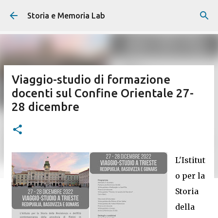
Passa ai contenuti principali
Storia e Memoria Lab
Viaggio-studio di formazione
docenti sul Confine Orientale 27-
28 dicembre
L'Istitut
o per la
Storia
della