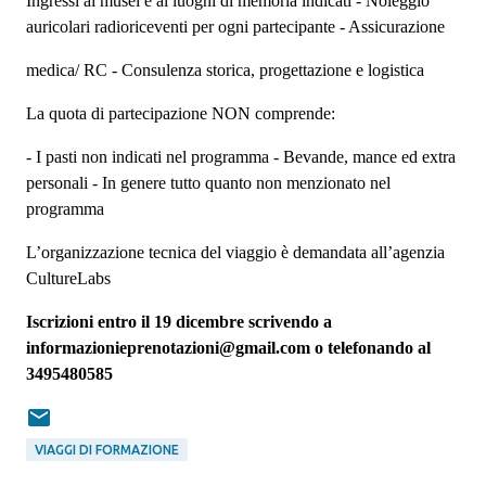
Ingressi ai musei e ai luoghi di memoria indicati - Noleggio
auricolari radioriceventi per ogni partecipante - Assicurazione
medica/ RC - Consulenza storica, progettazione e logistica
La quota di partecipazione NON comprende:
- I pasti non indicati nel programma
- Bevande, mance ed extra
personali - In genere tutto quanto non menzionato nel
programma
L’organizzazione tecnica del viaggio è demandata all’agenzia
CultureLabs
Iscrizioni entro il 19 dicembre scrivendo a
informazionieprenotazioni@gmail.com o telefonando al
3495480585
VIAGGI DI FORMAZIONE