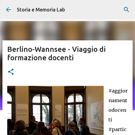
Passa ai contenuti principali
Storia e Memoria Lab
Berlino-Wannsee - Viaggio di
formazione docenti
#aggior
nament
odocen
ti
#partic